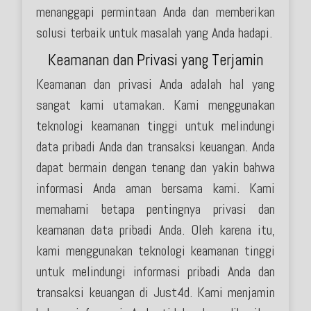
menanggapi permintaan Anda dan memberikan
solusi terbaik untuk masalah yang Anda hadapi.
Keamanan dan Privasi yang Terjamin
Keamanan dan privasi Anda adalah hal yang
sangat kami utamakan. Kami menggunakan
teknologi keamanan tinggi untuk melindungi
data pribadi Anda dan transaksi keuangan. Anda
dapat bermain dengan tenang dan yakin bahwa
informasi Anda aman bersama kami. Kami
memahami betapa pentingnya privasi dan
keamanan data pribadi Anda. Oleh karena itu,
kami menggunakan teknologi keamanan tinggi
untuk melindungi informasi pribadi Anda dan
transaksi keuangan di Just4d. Kami menjamin