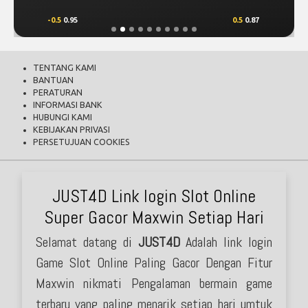
-0.5
0.95
0.5
0.87
TENTANG KAMI
BANTUAN
PERATURAN
INFORMASI BANK
HUBUNGI KAMI
KEBIJAKAN PRIVASI
PERSETUJUAN COOKIES
JUST4D Link login Slot Online
Super Gacor Maxwin Setiap Hari
Selamat datang di
JUST4D
Adalah link login
Game Slot Online Paling Gacor Dengan Fitur
Maxwin nikmati Pengalaman bermain game
terbaru yang paling menarik setiap hari umtuk