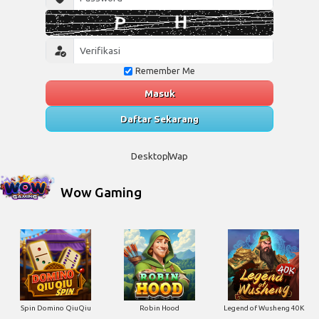
Remember Me
Masuk
Daftar Sekarang
Desktop
Wap
Wow Gaming
Spin Domino QiuQiu
Robin Hood
Legend of Wusheng 40K