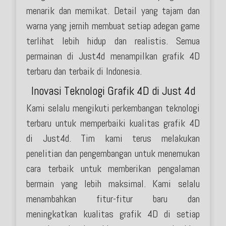
menarik dan memikat. Detail yang tajam dan
warna yang jernih membuat setiap adegan game
terlihat lebih hidup dan realistis. Semua
permainan di Just4d menampilkan grafik 4D
terbaru dan terbaik di Indonesia.
Inovasi Teknologi Grafik 4D di Just 4d
Kami selalu mengikuti perkembangan teknologi
terbaru untuk memperbaiki kualitas grafik 4D
di Just4d. Tim kami terus melakukan
penelitian dan pengembangan untuk menemukan
cara terbaik untuk memberikan pengalaman
bermain yang lebih maksimal. Kami selalu
menambahkan fitur-fitur baru dan
meningkatkan kualitas grafik 4D di setiap