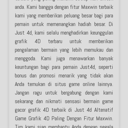
anda. Kami bangga dengan fitur Maxwin terbaik
kami yang memberikan peluang besar bagi para
pemain untuk memenangkan hadiah besar. Di
Just 4d, kami selalu menghadirkan keunggulan
grafik 4D terbaru untuk memberikan
pengalaman bermain yang lebih memukau dan
menggoda. Kami juga menawarkan banyak
keuntungan bagi para pemain Just4d, seperti
bonus dan promosi menarik yang tidak akan
Anda temukan di situs game online lainnya.
Jangan ragu untuk bergabung dengan kami
sekarang dan nikmati sensasi bermain game
gacor grafik 4D terbaik di Just 4d Altenatif
Game Grafik 4D Paling Dengan Fitur Maxwin.
Tim kami siap membantu Anda dengan segala