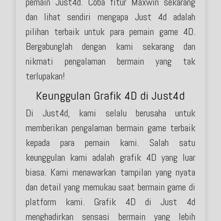
pemain Just4d. Coba fitur Maxwin sekarang
dan lihat sendiri mengapa Just 4d adalah
pilihan terbaik untuk para pemain game 4D.
Bergabunglah dengan kami sekarang dan
nikmati pengalaman bermain yang tak
terlupakan!
Keunggulan Grafik 4D di Just4d
Di Just4d, kami selalu berusaha untuk
memberikan pengalaman bermain game terbaik
kepada para pemain kami. Salah satu
keunggulan kami adalah grafik 4D yang luar
biasa. Kami menawarkan tampilan yang nyata
dan detail yang memukau saat bermain game di
platform kami. Grafik 4D di Just 4d
menghadirkan sensasi bermain yang lebih