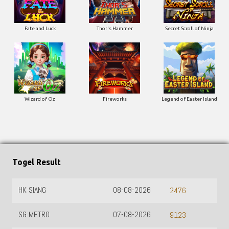
Fate and Luck
Thor's Hammer
Secret Scroll of Ninja
Wizard of Oz
Fireworks
Legend of Easter Island
Togel Result
HK SIANG
08-08-2026
2476
SG METRO
07-08-2026
9123