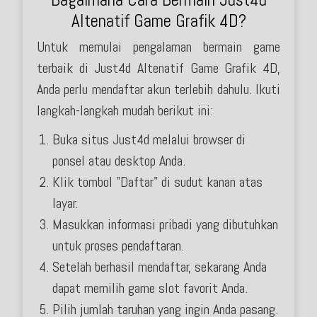
Altenatif Game Grafik 4D?
Untuk memulai pengalaman bermain game
terbaik di Just4d Altenatif Game Grafik 4D,
Anda perlu mendaftar akun terlebih dahulu. Ikuti
langkah-langkah mudah berikut ini:
Buka situs Just4d melalui browser di
ponsel atau desktop Anda.
Klik tombol "Daftar" di sudut kanan atas
layar.
Masukkan informasi pribadi yang dibutuhkan
untuk proses pendaftaran.
Setelah berhasil mendaftar, sekarang Anda
dapat memilih game slot favorit Anda.
Pilih jumlah taruhan yang ingin Anda pasang.