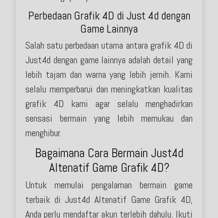
Perbedaan Grafik 4D di Just 4d dengan
Game Lainnya
Salah satu perbedaan utama antara grafik 4D di
Just4d dengan game lainnya adalah detail yang
lebih tajam dan warna yang lebih jernih. Kami
selalu memperbarui dan meningkatkan kualitas
grafik 4D kami agar selalu menghadirkan
sensasi bermain yang lebih memukau dan
menghibur.
Bagaimana Cara Bermain Just4d
Altenatif Game Grafik 4D?
Untuk memulai pengalaman bermain game
terbaik di Just4d Altenatif Game Grafik 4D,
Anda perlu mendaftar akun terlebih dahulu. Ikuti