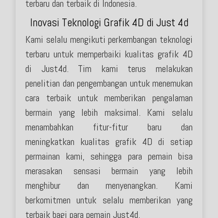
terbaru dan terbaik di Indonesia.
Inovasi Teknologi Grafik 4D di Just 4d
Kami selalu mengikuti perkembangan teknologi
terbaru untuk memperbaiki kualitas grafik 4D
di Just4d. Tim kami terus melakukan
penelitian dan pengembangan untuk menemukan
cara terbaik untuk memberikan pengalaman
bermain yang lebih maksimal. Kami selalu
menambahkan fitur-fitur baru dan
meningkatkan kualitas grafik 4D di setiap
permainan kami, sehingga para pemain bisa
merasakan sensasi bermain yang lebih
menghibur dan menyenangkan. Kami
berkomitmen untuk selalu memberikan yang
terbaik bagi para pemain Just4d.