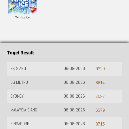
Twinkle Ice
Togel Result
HK SIANG
06-08-2026
9220
SG METRO
06-08-2026
8814
SYDNEY
06-08-2026
7097
MALAYSIA SIANG
06-08-2026
6379
SINGAPORE
05-08-2026
0715