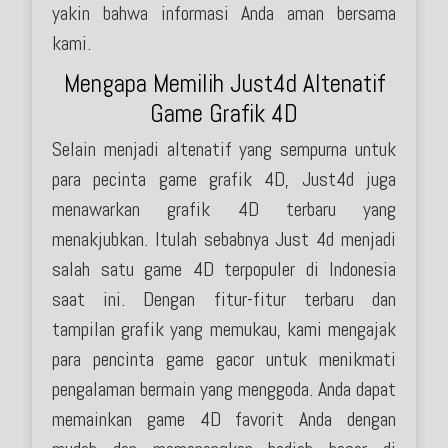
yakin bahwa informasi Anda aman bersama
kami.
Mengapa Memilih Just4d Altenatif
Game Grafik 4D
Selain menjadi altenatif yang sempurna untuk
para pecinta game grafik 4D, Just4d juga
menawarkan grafik 4D terbaru yang
menakjubkan. Itulah sebabnya Just 4d menjadi
salah satu game 4D terpopuler di Indonesia
saat ini. Dengan fitur-fitur terbaru dan
tampilan grafik yang memukau, kami mengajak
para pencinta game gacor untuk menikmati
pengalaman bermain yang menggoda. Anda dapat
memainkan game 4D favorit Anda dengan