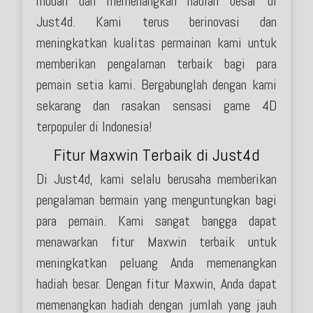
mudah dan memenangkan hadiah besar di
Just4d. Kami terus berinovasi dan
meningkatkan kualitas permainan kami untuk
memberikan pengalaman terbaik bagi para
pemain setia kami. Bergabunglah dengan kami
sekarang dan rasakan sensasi game 4D
terpopuler di Indonesia!
Fitur Maxwin Terbaik di Just4d
Di Just4d, kami selalu berusaha memberikan
pengalaman bermain yang menguntungkan bagi
para pemain. Kami sangat bangga dapat
menawarkan fitur Maxwin terbaik untuk
meningkatkan peluang Anda memenangkan
hadiah besar. Dengan fitur Maxwin, Anda dapat
memenangkan hadiah dengan jumlah yang jauh