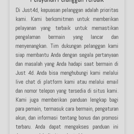
Di Just4d, kepuasan pelanggan adalah prioritas
kami. Kami berkomitmen untuk memberikan
pelayanan yang terbaik untuk memastikan
pengalaman bermain yang lancar dan
menyenangkan. Tim dukungan pelanggan kami
siap membantu Anda dengan segala pertanyaan
dan masalah yang Anda hadapi saat bermain di
Just 4d. Anda bisa menghubungi kami melalui
live chat di platform kami atau melalui email
dan nomor telepon yang tersedia di situs kami.
Kami juga memberikan panduan lengkap bagi
para pemain, termasuk cara bermain, pengaturan
akun, dan informasi tentang bonus dan promosi
terbaru. Anda dapat mengakses panduan ini