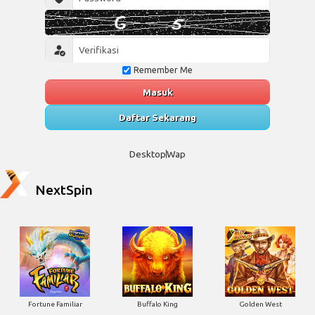
Remember Me
Masuk
Daftar Sekarang
Desktop
Wap
NextSpin
Fortune Familiar
Buffalo King
Golden West